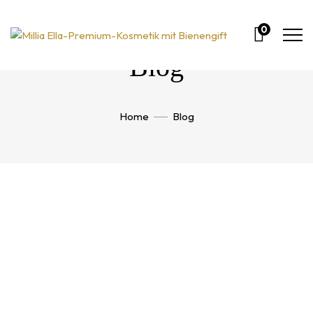
0
Blog
Home
Blog