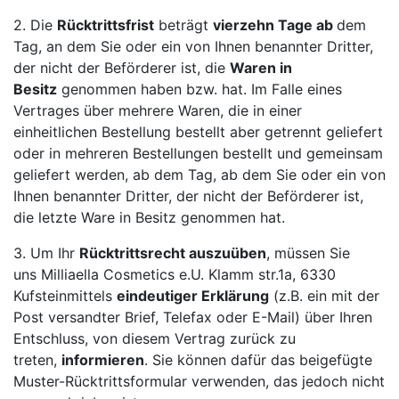
2. Die
Rücktrittsfrist
beträgt
vierzehn Tage ab
dem
Tag, an dem Sie oder ein von Ihnen benannter Dritter,
der nicht der Beförderer ist, die
Waren in
Besitz
genommen haben bzw. hat. Im Falle eines
Vertrages über mehrere Waren, die in einer
einheitlichen Bestellung bestellt aber getrennt geliefert
oder in mehreren Bestellungen bestellt und gemeinsam
geliefert werden, ab dem Tag, ab dem Sie oder ein von
Ihnen benannter Dritter, der nicht der Beförderer ist,
die letzte Ware in Besitz genommen hat.
3. Um Ihr
Rücktrittsrecht auszuüben
, müssen Sie
uns Milliaella Cosmetics e.U. Klamm str.1a, 6330
Kufsteinmittels
eindeutiger Erklärung
(z.B. ein mit der
Post versandter Brief, Telefax oder E-Mail) über Ihren
Entschluss, von diesem Vertrag zurück zu
treten,
informieren
. Sie können dafür das beigefügte
Muster-Rücktrittsformular verwenden, das jedoch nicht