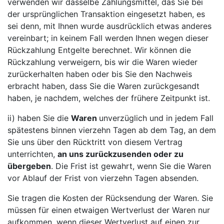
verwenden wir dasselbe Zahlungsmittel, das Sie bei
der ursprünglichen Transaktion eingesetzt haben, es
sei denn, mit Ihnen wurde ausdrücklich etwas anderes
vereinbart; in keinem Fall werden Ihnen wegen dieser
Rückzahlung Entgelte berechnet. Wir können die
Rückzahlung verweigern, bis wir die Waren wieder
zurückerhalten haben oder bis Sie den Nachweis
erbracht haben, dass Sie die Waren zurückgesandt
haben, je nachdem, welches der frühere Zeitpunkt ist.
ii) haben Sie die
Waren
unverzüglich und in jedem Fall
spätestens binnen vierzehn Tagen ab dem Tag, an dem
Sie uns über den Rücktritt von diesem Vertrag
unterrichten,
an uns zurückzusenden oder zu
übergeben
. Die Frist ist gewahrt, wenn Sie die Waren
vor Ablauf der Frist von vierzehn Tagen absenden.
Sie tragen die Kosten der Rücksendung der Waren. Sie
müssen für einen etwaigen Wertverlust der Waren nur
aufkommen, wenn dieser Wertverlust auf einen zur