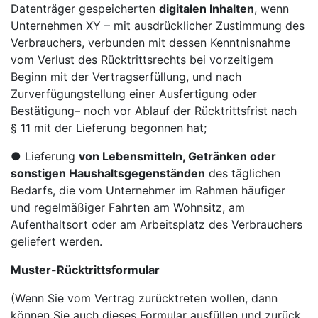
Datenträger gespeicherten
digitalen Inhalten
, wenn
Unternehmen XY – mit ausdrücklicher Zustimmung des
Verbrauchers, verbunden mit dessen Kenntnisnahme
vom Verlust des Rücktrittsrechts bei vorzeitigem
Beginn mit der Vertragserfüllung, und nach
Zurverfügungstellung einer Ausfertigung oder
Bestätigung– noch vor Ablauf der Rücktrittsfrist nach
§ 11 mit der Lieferung begonnen hat;
● Lieferung
von Lebensmitteln, Getränken oder
sonstigen Haushaltsgegenständen
des täglichen
Bedarfs, die vom Unternehmer im Rahmen häufiger
und regelmäßiger Fahrten am Wohnsitz, am
Aufenthaltsort oder am Arbeitsplatz des Verbrauchers
geliefert werden.
Muster-Rücktrittsformular
(Wenn Sie vom Vertrag zurücktreten wollen, dann
können Sie auch dieses Formular ausfüllen und zurück