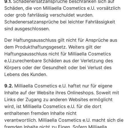
9.1.
Schadenersatzansprüche beschränken sich auf
Schäden, die von Milliaella Cosmetics e.U. vorsätzlich
oder grob fahrlässig verschuldet wurden.
Schadenersatzansprüche bei leichter Fahrlässigkeit
sind ausgeschlossen.
Der Haftungsausschluss gilt nicht für Ansprüche aus
dem Produkthaftungsgesetz. Weiters gilt der
Haftungsausschluss nicht für Milliaella Cosmetics
e.U.zurechenbare Schäden aus der Verletzung des
Körpers oder der Gesundheit oder bei Verlust des
Lebens des Kunden.
9.2.
Milliaella Cosmetics e.U. haftet nur für eigene
Inhalte auf der Website ihres Onlineshops. Soweit mit
Links der Zugang zu anderen Websites ermöglicht
wird, ist Milliaella Cosmetics e.U. für die dort
enthaltenen fremden Inhalte nicht
verantwortlich. Milliaella Cosmetics e.U. macht sich die
fremden Inhalte nicht zu Eigen. Sofern Milliaella