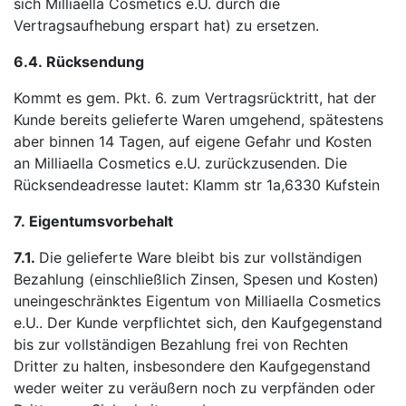
sich Milliaella Cosmetics e.U. durch die
Vertragsaufhebung erspart hat) zu ersetzen.
6.4.
Rücksendung
Kommt es gem. Pkt. 6. zum Vertragsrücktritt, hat der
Kunde bereits gelieferte Waren umgehend, spätestens
aber binnen 14 Tagen, auf eigene Gefahr und Kosten
an Milliaella Cosmetics e.U. zurückzusenden. Die
Rücksendeadresse lautet: Klamm str 1a,6330 Kufstein
7.
Eigentumsvorbehalt
7.1.
Die gelieferte Ware bleibt bis zur vollständigen
Bezahlung (einschließlich Zinsen, Spesen und Kosten)
uneingeschränktes Eigentum von Milliaella Cosmetics
e.U.. Der Kunde verpflichtet sich, den Kaufgegenstand
bis zur vollständigen Bezahlung frei von Rechten
Dritter zu halten, insbesondere den Kaufgegenstand
weder weiter zu veräußern noch zu verpfänden oder