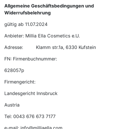
Allgemeine Geschäftsbedingungen und
Widerrufsbelehrung
gültig ab ​11.07.2024
Anbieter: ​Millia Ella Cosmetics e.U.
Adresse: Klamm str.1a, 6330 Kufstein
FN: Firmenbuchnummer:
628057p
Firmengericht:
Landesgericht Innsbruck
Austria
Tel: 0043 676 673 7177
e-mail: info@milliaella.com