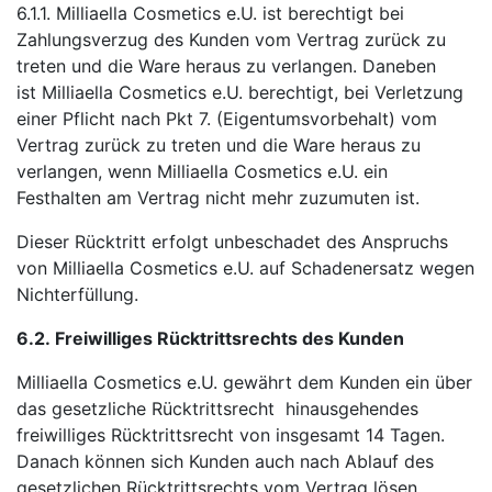
6.1.1. Milliaella Cosmetics e.U. ist berechtigt bei
Zahlungsverzug des Kunden vom Vertrag zurück zu
treten und die Ware heraus zu verlangen. Daneben
ist Milliaella Cosmetics e.U. berechtigt, bei Verletzung
einer Pflicht nach Pkt 7. (Eigentumsvorbehalt) vom
Vertrag zurück zu treten und die Ware heraus zu
verlangen, wenn Milliaella Cosmetics e.U. ein
Festhalten am Vertrag nicht mehr zuzumuten ist.
Dieser Rücktritt erfolgt unbeschadet des Anspruchs
von Milliaella Cosmetics e.U. auf Schadenersatz wegen
Nichterfüllung.
6.2.
Freiwilliges Rücktrittsrechts des Kunden
Milliaella Cosmetics e.U. gewährt dem Kunden ein über
das gesetzliche Rücktrittsrecht hinausgehendes
freiwilliges Rücktrittsrecht von insgesamt 14 Tagen.
Danach können sich Kunden auch nach Ablauf des
gesetzlichen Rücktrittsrechts vom Vertrag lösen,