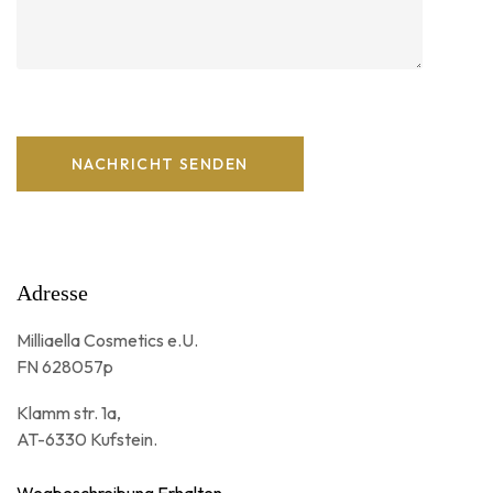
Adresse
Milliaella Cosmetics e.U.
FN 628057p
Klamm str. 1a,
AT-6330 Kufstein.
Wegbeschreibung Erhalten