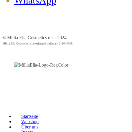
WhatsApp
© Millia Ella Cosmetics e.U. 2024
Millia Ella Cosmetics is a registered trademark 019044083.
Startseite
Webshop
Über uns