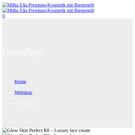
0
Hautpflege
Home
/
Webshop
/
Hautpflege