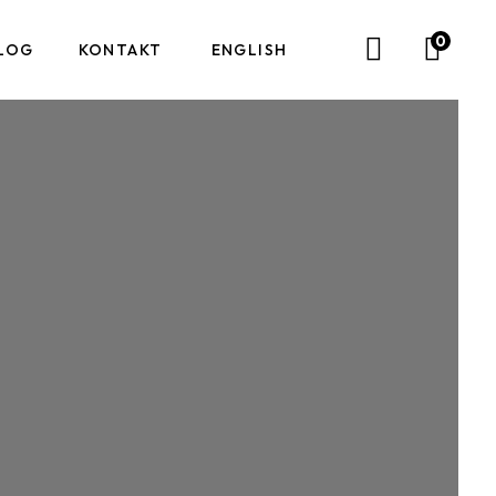
0
LOG
KONTAKT
ENGLISH