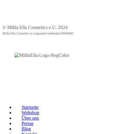
© Millia Ella Cosmetics e.U. 2024
Millia Ella Cosmetics is a registered trademark 019044083.
Startseite
Webshop
Über uns
Presse
Blog