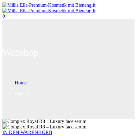
0
Webshop
Home
/
Webshop
IN DEN WARENKORB