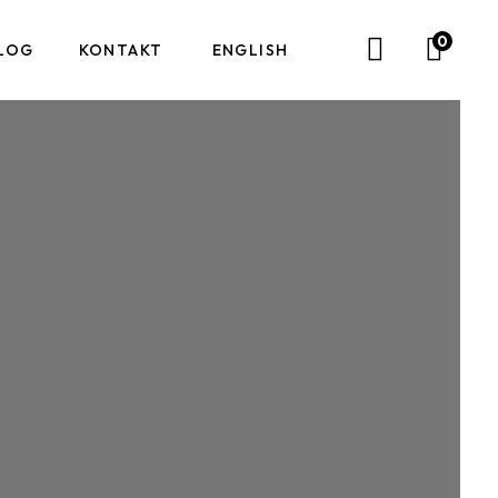
0
LOG
KONTAKT
ENGLISH